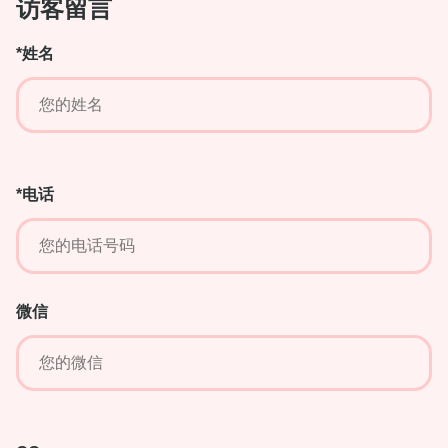
访客留言
*姓名
*电话
微信