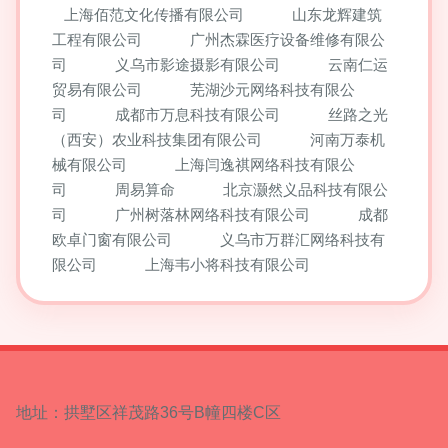
上海佰范文化传播有限公司
山东龙辉建筑
工程有限公司
广州杰霖医疗设备维修有限公
司
义乌市影途摄影有限公司
云南仁运
贸易有限公司
芜湖沙元网络科技有限公
司
成都市万息科技有限公司
丝路之光
（西安）农业科技集团有限公司
河南万泰机
械有限公司
上海闫逸祺网络科技有限公
司
周易算命
北京灏然义品科技有限公
司
广州树落林网络科技有限公司
成都
欧卓门窗有限公司
义乌市万群汇网络科技有
限公司
上海韦小将科技有限公司
地址：拱墅区祥茂路36号B幢四楼C区