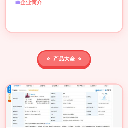
企业简介
-
产品大全